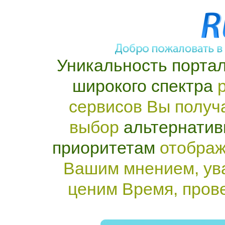
Уникальность портал
широкого спектра
р
сервисов Вы получ
выбор
альтернатив
приоритетам
отображ
Вашим мнением, ув
ценим Время, пров