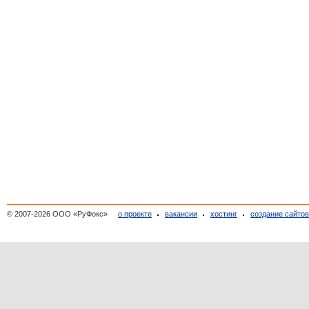
© 2007-2026 ООО «РуФокс»
о проекте
вакансии
хостинг
создание сайто