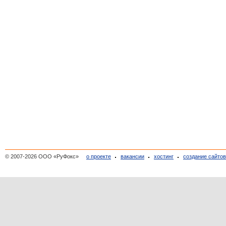
© 2007-2026 ООО «РуФокс»
о проекте
вакансии
хостинг
создание сайто