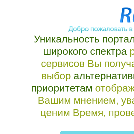
Уникальность портал
широкого спектра
р
сервисов Вы получ
выбор
альтернатив
приоритетам
отображ
Вашим мнением, ув
ценим Время, пров