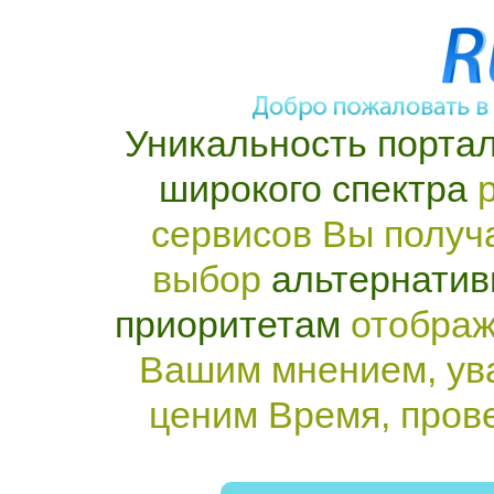
Уникальность портал
широкого спектра
р
сервисов Вы получ
выбор
альтернатив
приоритетам
отображ
Вашим мнением, ув
ценим Время, пров