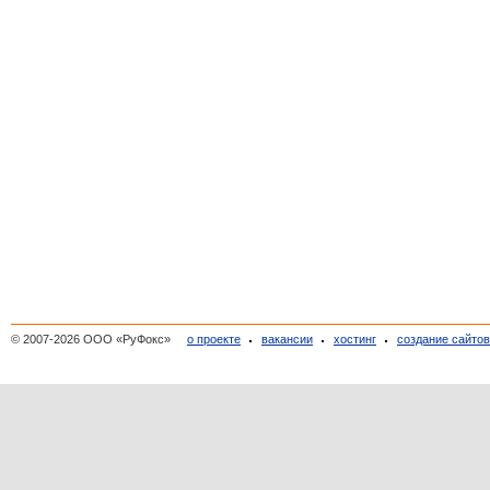
© 2007-2026 ООО «РуФокс»
о проекте
вакансии
хостинг
создание сайто