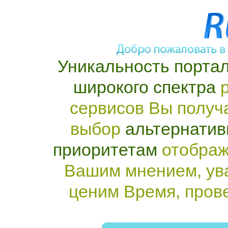
Уникальность портал
широкого спектра
р
сервисов Вы получ
выбор
альтернатив
приоритетам
отображ
Вашим мнением, ув
ценим Время, пров