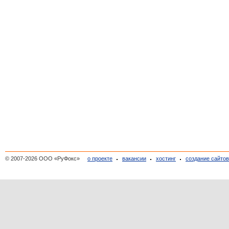
© 2007-2026 ООО «РуФокс»
о проекте
вакансии
хостинг
создание сайто