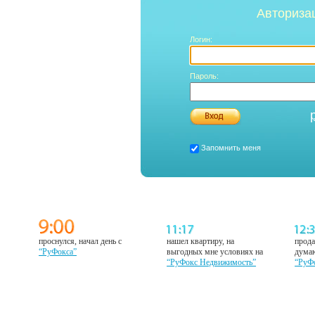
Авториза
Логин:
Пароль:
Запомнить меня
проснулся, начал день с
нашел квартиру, на
прода
“РуФокса”
выгодных мне условиях на
думаю
“РуФокс Недвижимость”
“РуФ