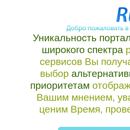
Уникальность портал
широкого спектра
р
сервисов Вы получ
выбор
альтернатив
приоритетам
отображ
Вашим мнением, ув
ценим Время, пров