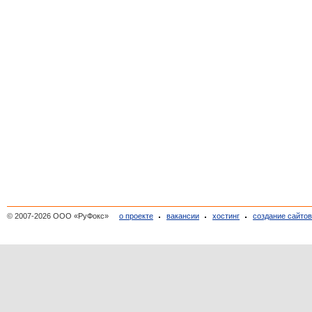
© 2007-2026 ООО «РуФокс»
о проекте
вакансии
хостинг
создание сайто