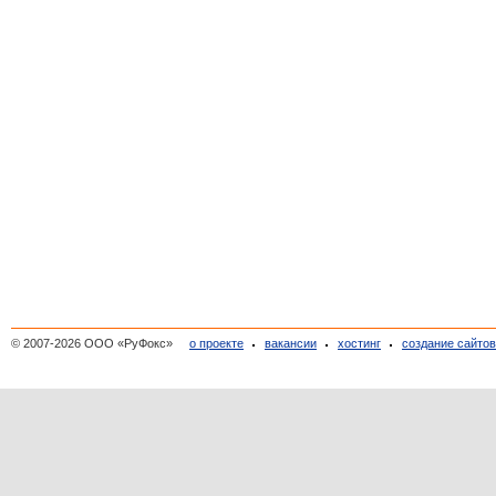
© 2007-2026 ООО «РуФокс»
о проекте
вакансии
хостинг
создание сайто