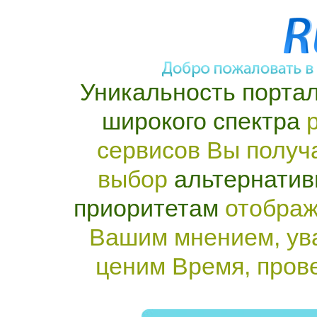
Уникальность портал
широкого спектра
р
сервисов Вы получ
выбор
альтернатив
приоритетам
отображ
Вашим мнением, ув
ценим Время, пров