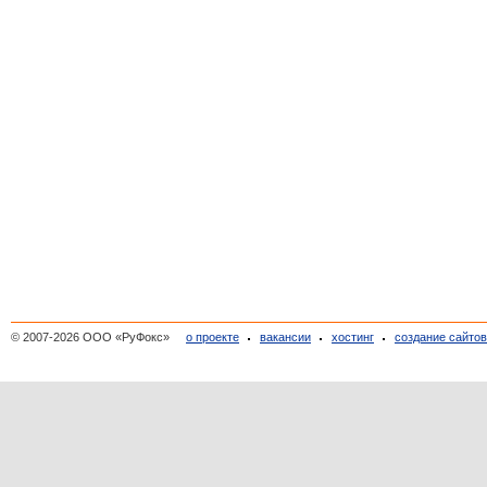
© 2007-2026 ООО «РуФокс»
о проекте
вакансии
хостинг
создание сайто