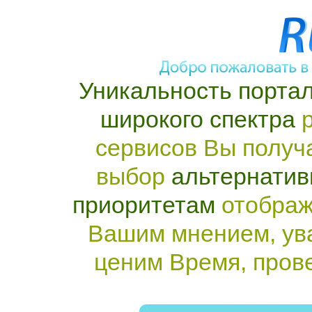
Уникальность портал
широкого спектра
р
сервисов Вы получ
выбор
альтернатив
приоритетам
отображ
Вашим мнением, ув
ценим Время, пров