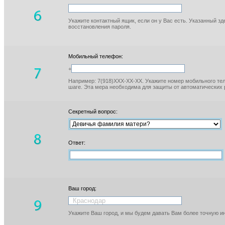
Укажите контактный ящик, если он у Вас есть. Указанный з
восстановления пароля.
Мобильный телефон:
+
Например: 7(918)XXX-XX-XX. Укажите номер мобильного тел
шаге. Эта мера необходима для защиты от автоматических 
Секретный вопрос:
Ответ:
Ваш город:
Укажите Ваш город, и мы будем давать Вам более точную 