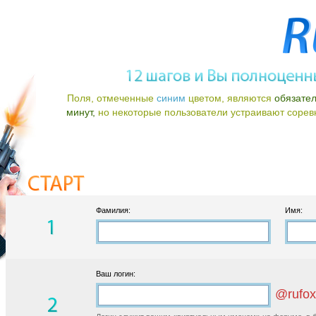
Поля, отмеченные
синим
цветом, являются
обязате
минут,
но некоторые пользователи устраивают соревно
Фамилия:
Имя:
Ваш логин:
@rufox