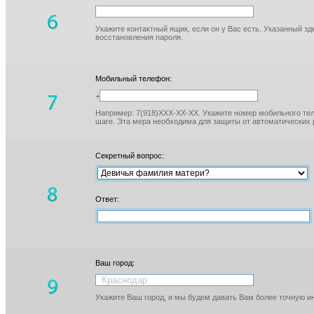
Укажите контактный ящик, если он у Вас есть. Указанный з
восстановления пароля.
Мобильный телефон:
+
Например: 7(918)XXX-XX-XX. Укажите номер мобильного тел
шаге. Эта мера необходима для защиты от автоматических 
Секретный вопрос:
Ответ:
Ваш город:
Укажите Ваш город, и мы будем давать Вам более точную 