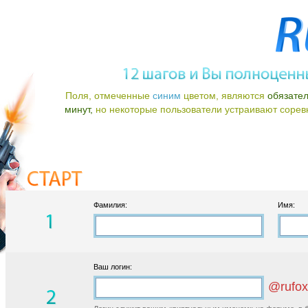
Поля, отмеченные
синим
цветом, являются
обязате
минут,
но некоторые пользователи устраивают соревно
Фамилия:
Имя:
Ваш логин:
@rufox