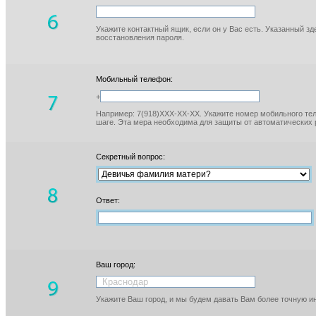
Укажите контактный ящик, если он у Вас есть. Указанный з
восстановления пароля.
Мобильный телефон:
+
Например: 7(918)XXX-XX-XX. Укажите номер мобильного тел
шаге. Эта мера необходима для защиты от автоматических 
Секретный вопрос:
Ответ:
Ваш город:
Укажите Ваш город, и мы будем давать Вам более точную 