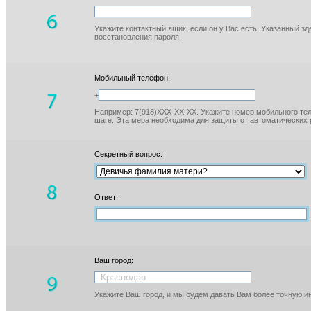
Укажите контактный ящик, если он у Вас есть. Указанный з
восстановления пароля.
Мобильный телефон:
+
Например: 7(918)XXX-XX-XX. Укажите номер мобильного тел
шаге. Эта мера необходима для защиты от автоматических 
Секретный вопрос:
Ответ:
Ваш город:
Укажите Ваш город, и мы будем давать Вам более точную 