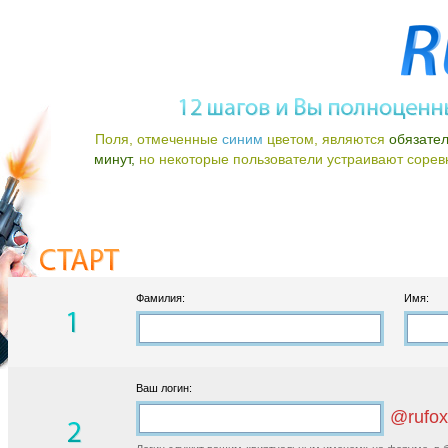
Поля, отмеченные
синим
цветом, являются
обязате
минут,
но некоторые пользователи устраивают соревно
Фамилия:
Имя:
Ваш логин:
@rufox