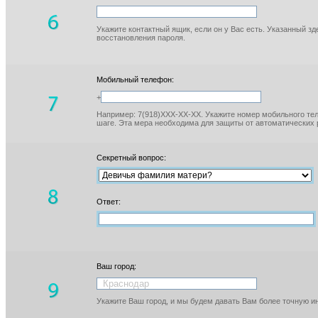
Укажите контактный ящик, если он у Вас есть. Указанный з
восстановления пароля.
Мобильный телефон:
+
Например: 7(918)XXX-XX-XX. Укажите номер мобильного тел
шаге. Эта мера необходима для защиты от автоматических 
Секретный вопрос:
Ответ:
Ваш город:
Укажите Ваш город, и мы будем давать Вам более точную 