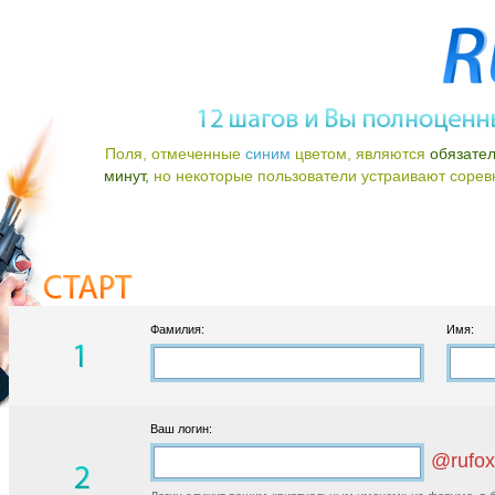
Поля, отмеченные
синим
цветом, являются
обязате
минут,
но некоторые пользователи устраивают соревно
Фамилия:
Имя:
Ваш логин:
@rufox