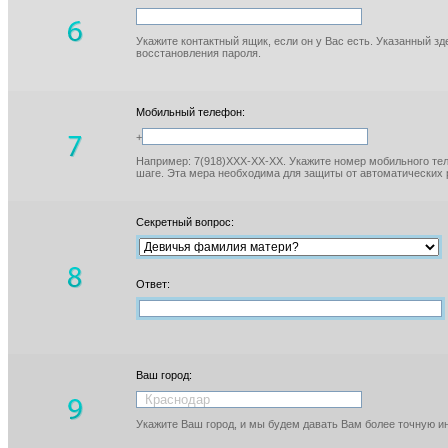
Укажите контактный ящик, если он у Вас есть. Указанный з
восстановления пароля.
Мобильный телефон:
+
Например: 7(918)XXX-XX-XX. Укажите номер мобильного тел
шаге. Эта мера необходима для защиты от автоматических 
Секретный вопрос:
Ответ:
Ваш город:
Укажите Ваш город, и мы будем давать Вам более точную 