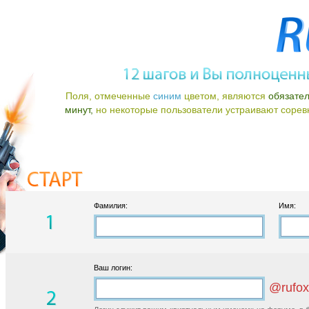
Поля, отмеченные
синим
цветом, являются
обязате
минут,
но некоторые пользователи устраивают соревно
Фамилия:
Имя:
Ваш логин:
@rufox