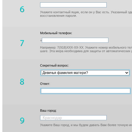
Укажите контактный ящик, если он у Вас есть. Указанный з
восстановления пароля.
Мобильный телефон:
+
Например: 7(918)XXX-XX-XX. Укажите номер мобильного тел
шаге. Эта мера необходима для защиты от автоматических 
Секретный вопрос:
Ответ:
Ваш город:
Укажите Ваш город, и мы будем давать Вам более точную 