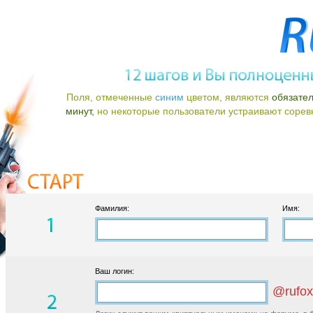
Поля, отмеченные
синим
цветом, являются
обязате
минут,
но некоторые пользователи устраивают соревно
Фамилия:
Имя:
Ваш логин:
@rufox