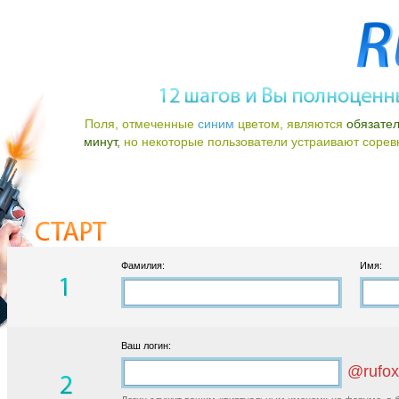
Поля, отмеченные
синим
цветом, являются
обязате
минут,
но некоторые пользователи устраивают соревно
Фамилия:
Имя:
Ваш логин:
@rufox