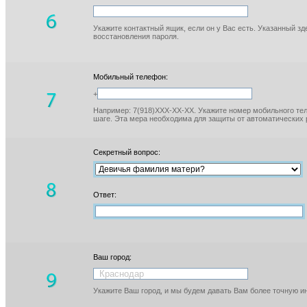
Укажите контактный ящик, если он у Вас есть. Указанный з
восстановления пароля.
Мобильный телефон:
+
Например: 7(918)XXX-XX-XX. Укажите номер мобильного тел
шаге. Эта мера необходима для защиты от автоматических 
Секретный вопрос:
Ответ:
Ваш город:
Укажите Ваш город, и мы будем давать Вам более точную 