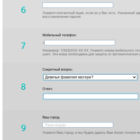
Укажите контактный ящик, если он у Вас есть. Указанный з
восстановления пароля.
Мобильный телефон:
+
Например: 7(918)XXX-XX-XX. Укажите номер мобильного тел
шаге. Эта мера необходима для защиты от автоматических 
Секретный вопрос:
Ответ:
Ваш город:
Укажите Ваш город, и мы будем давать Вам более точную 