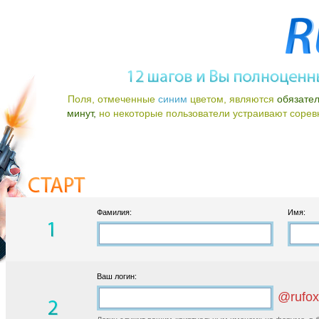
Поля, отмеченные
синим
цветом, являются
обязате
минут,
но некоторые пользователи устраивают соревно
Фамилия:
Имя:
Ваш логин:
@rufox