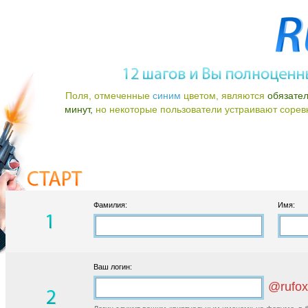
Поля, отмеченные
синим
цветом, являются
обязате
минут,
но некоторые пользователи устраивают соревно
Фамилия:
Имя:
Ваш логин:
@rufox