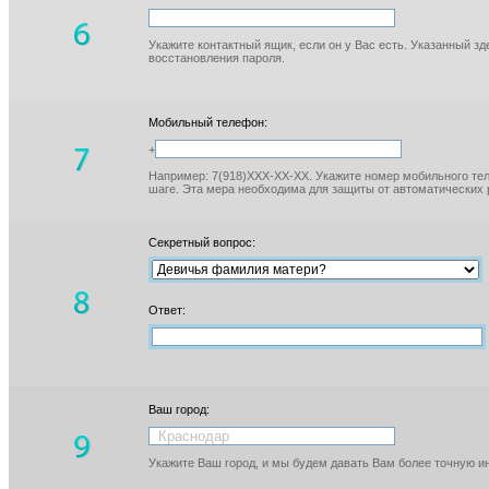
Укажите контактный ящик, если он у Вас есть. Указанный з
восстановления пароля.
Мобильный телефон:
+
Например: 7(918)XXX-XX-XX. Укажите номер мобильного тел
шаге. Эта мера необходима для защиты от автоматических 
Секретный вопрос:
Ответ:
Ваш город:
Укажите Ваш город, и мы будем давать Вам более точную 