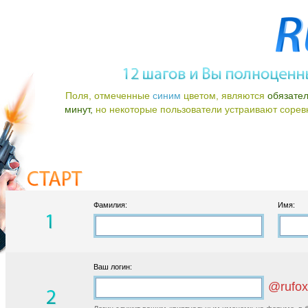
Поля, отмеченные
синим
цветом, являются
обязате
минут,
но некоторые пользователи устраивают соревно
Фамилия:
Имя:
Ваш логин:
@rufox