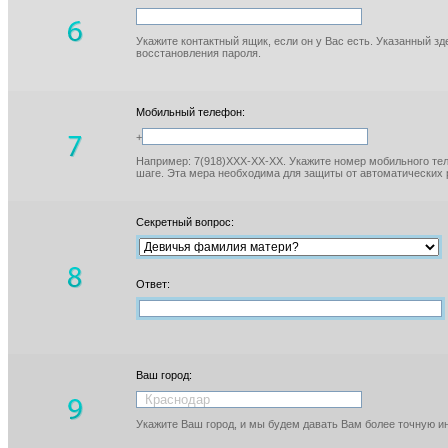
Укажите контактный ящик, если он у Вас есть. Указанный з
восстановления пароля.
Мобильный телефон:
+
Например: 7(918)XXX-XX-XX. Укажите номер мобильного тел
шаге. Эта мера необходима для защиты от автоматических 
Секретный вопрос:
Ответ:
Ваш город:
Укажите Ваш город, и мы будем давать Вам более точную 