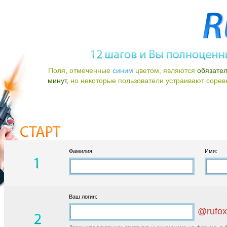
Поля, отмеченные
синим
цветом, являются
обязате
минут,
но некоторые пользователи устраивают соревно
Фамилия:
Имя:
Ваш логин:
@rufox