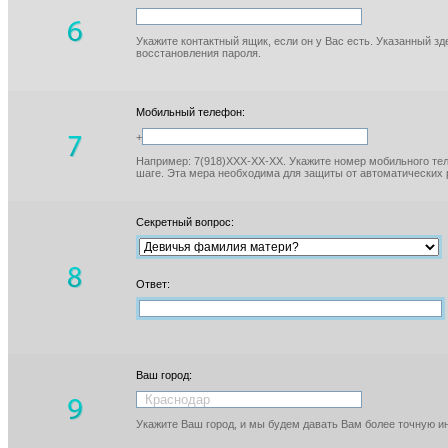
Укажите контактный ящик, если он у Вас есть. Указанный з
восстановления пароля.
Мобильный телефон:
+
Например: 7(918)XXX-XX-XX. Укажите номер мобильного тел
шаге. Эта мера необходима для защиты от автоматических 
Секретный вопрос:
Ответ:
Ваш город:
Укажите Ваш город, и мы будем давать Вам более точную 