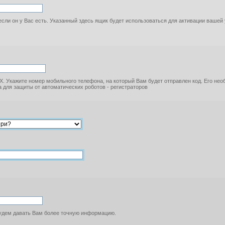
если он у Вас есть. Указанный здесь ящик будет использоваться для активации вашей
. Укажите номер мобильного телефона, на который Вам будет отправлен код. Его не
 для защиты от автоматических роботов - регистраторов
будем давать Вам более точную информацию.