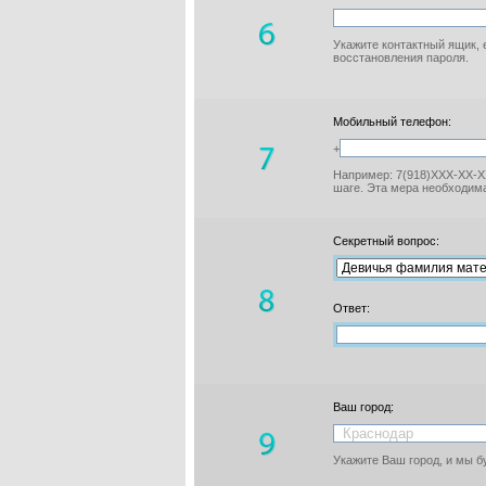
Укажите контактный ящик, 
восстановления пароля.
Мобильный телефон:
+
Например: 7(918)XXX-XX-XX
шаге. Эта мера необходима
Секретный вопрос:
Ответ:
Ваш город:
Укажите Ваш город, и мы 