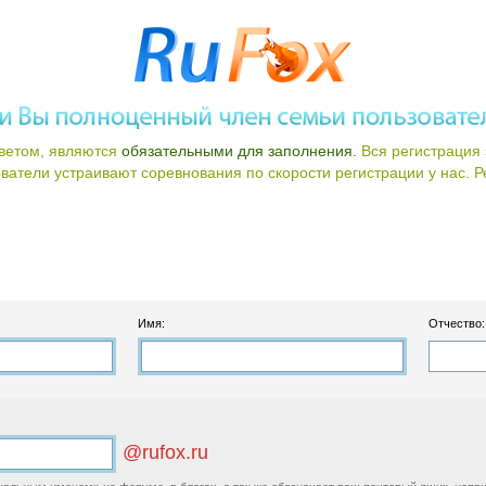
ветом, являются
обязательными для заполнения.
Вся регистрация 
атели устраивают соревнования по скорости регистрации у нас. Ре
Имя:
Отчество:
@rufox.ru