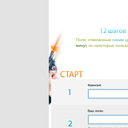
Поля, отмеченные
синим
ц
минут,
но некоторые пользов
Фамилия:
Ваш логин: