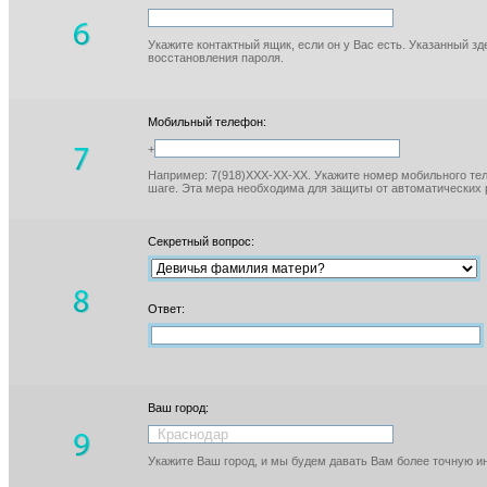
Укажите контактный ящик, если он у Вас есть. Указанный з
восстановления пароля.
Мобильный телефон:
+
Например: 7(918)XXX-XX-XX. Укажите номер мобильного тел
шаге. Эта мера необходима для защиты от автоматических 
Секретный вопрос:
Ответ:
Ваш город:
Укажите Ваш город, и мы будем давать Вам более точную 