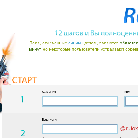
Поля, отмеченные
синим
цветом, являются
обязате
минут,
но некоторые пользователи устраивают соревно
Фамилия:
Имя:
Ваш логин:
@rufox