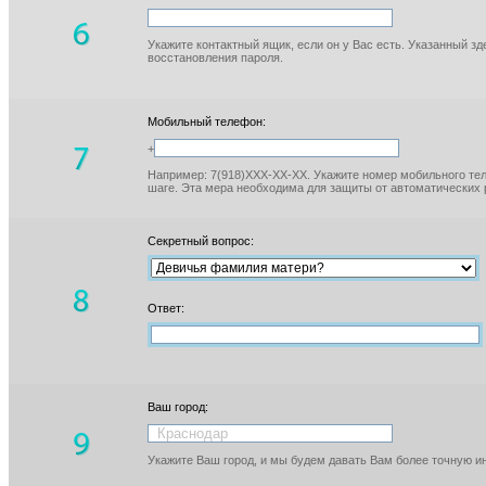
Укажите контактный ящик, если он у Вас есть. Указанный з
восстановления пароля.
Мобильный телефон:
+
Например: 7(918)XXX-XX-XX. Укажите номер мобильного тел
шаге. Эта мера необходима для защиты от автоматических 
Секретный вопрос:
Ответ:
Ваш город:
Укажите Ваш город, и мы будем давать Вам более точную 