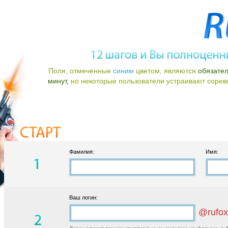
Поля, отмеченные
синим
цветом, являются
обязате
минут,
но некоторые пользователи устраивают соревно
Фамилия:
Имя:
Ваш логин:
@rufox