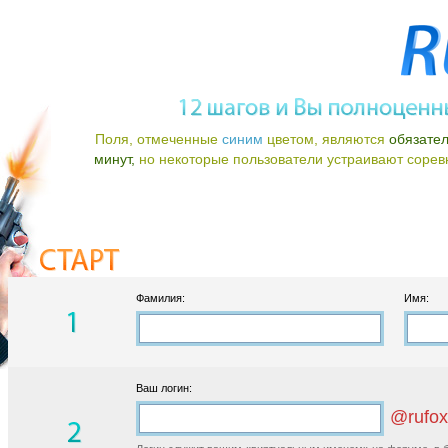
Поля, отмеченные
синим
цветом, являются
обязате
минут,
но некоторые пользователи устраивают соревно
Фамилия:
Имя:
Ваш логин:
@rufox