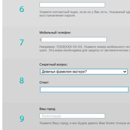
Укажите контактный ящик, если он у Вас есть. Указанный з
восстановления пароля.
Мобильный телефон:
+
Например: 7(918)XXX-XX-XX. Укажите номер мобильного тел
шаге. Эта мера необходима для защиты от автоматических 
Секретный вопрос:
Ответ:
Ваш город:
Укажите Ваш город, и мы будем давать Вам более точную 