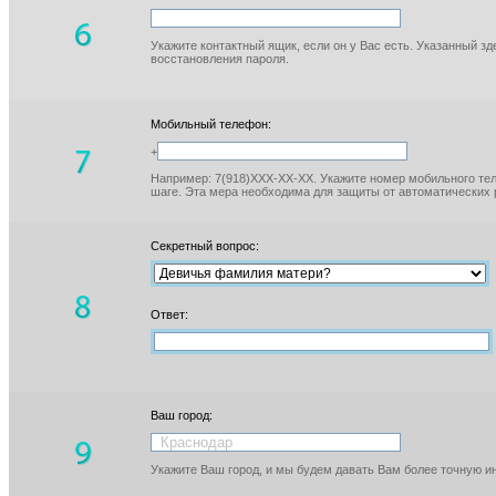
Укажите контактный ящик, если он у Вас есть. Указанный з
восстановления пароля.
Мобильный телефон:
+
Например: 7(918)XXX-XX-XX. Укажите номер мобильного тел
шаге. Эта мера необходима для защиты от автоматических 
Секретный вопрос:
Ответ:
Ваш город:
Укажите Ваш город, и мы будем давать Вам более точную 