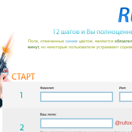
Поля, отмеченные
синим
цветом, являются
обязате
минут,
но некоторые пользователи устраивают соревно
Фамилия:
Имя:
Ваш логин:
@rufox