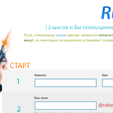
Поля, отмеченные
синим
цветом, являются
обязате
минут,
но некоторые пользователи устраивают соревно
Фамилия:
Имя:
Ваш логин:
@rufox