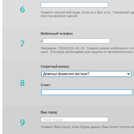
Укажите контактный ящик, если он у Вас есть. Указанный з
восстановления пароля.
Мобильный телефон:
+
Например: 7(918)XXX-XX-XX. Укажите номер мобильного тел
шаге. Эта мера необходима для защиты от автоматических 
Секретный вопрос:
Ответ:
Ваш город:
Укажите Ваш город, и мы будем давать Вам более точную 