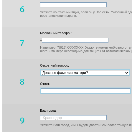
Укажите контактный ящик, если он у Вас есть. Указанный з
восстановления пароля.
Мобильный телефон:
+
Например: 7(918)XXX-XX-XX. Укажите номер мобильного тел
шаге. Эта мера необходима для защиты от автоматических 
Секретный вопрос:
Ответ:
Ваш город:
Укажите Ваш город, и мы будем давать Вам более точную 