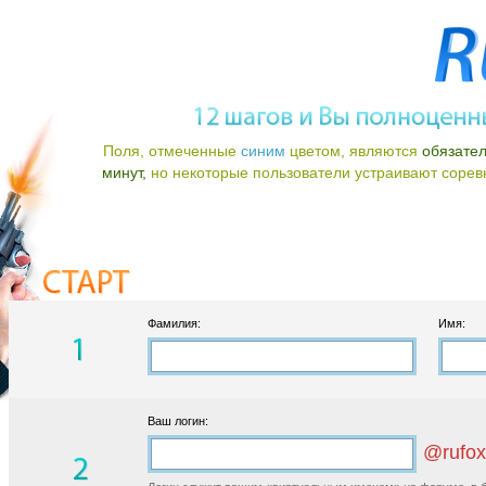
Поля, отмеченные
синим
цветом, являются
обязате
минут,
но некоторые пользователи устраивают соревно
Фамилия:
Имя:
Ваш логин:
@rufox