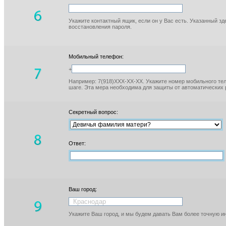
Укажите контактный ящик, если он у Вас есть. Указанный з
восстановления пароля.
Мобильный телефон:
+
Например: 7(918)XXX-XX-XX. Укажите номер мобильного тел
шаге. Эта мера необходима для защиты от автоматических 
Секретный вопрос:
Ответ:
Ваш город:
Укажите Ваш город, и мы будем давать Вам более точную 