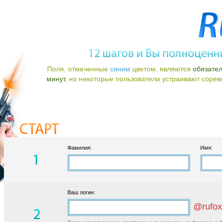
Поля, отмеченные
синим
цветом, являются
обязате
минут,
но некоторые пользователи устраивают соревно
Фамилия:
Имя:
Ваш логин:
@rufox