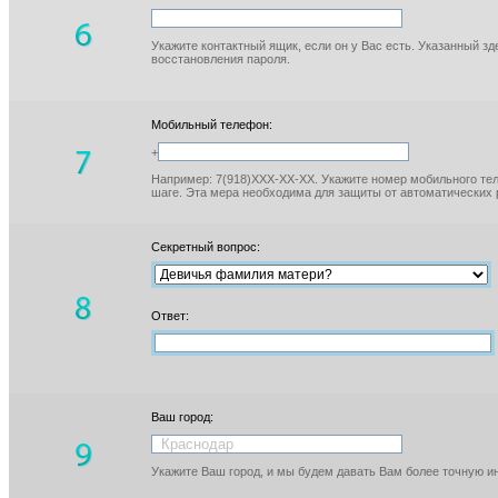
Укажите контактный ящик, если он у Вас есть. Указанный з
восстановления пароля.
Мобильный телефон:
+
Например: 7(918)XXX-XX-XX. Укажите номер мобильного тел
шаге. Эта мера необходима для защиты от автоматических 
Секретный вопрос:
Ответ:
Ваш город:
Укажите Ваш город, и мы будем давать Вам более точную 