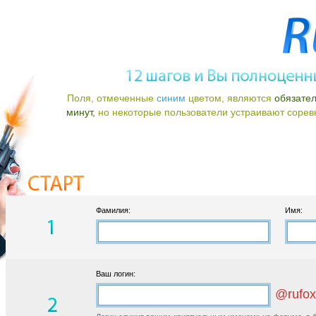
Поля, отмеченные
синим
цветом, являются
обязате
минут,
но некоторые пользователи устраивают соревно
Фамилия:
Имя:
Ваш логин:
@rufox