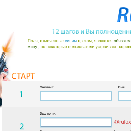
Поля, отмеченные
синим
цветом, являются
обязате
минут,
но некоторые пользователи устраивают соревно
Фамилия:
Имя:
Ваш логин:
@rufox