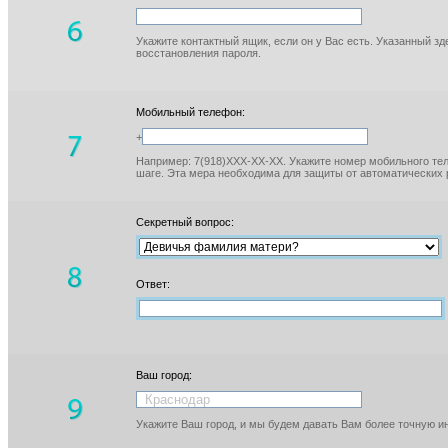
Укажите контактный ящик, если он у Вас есть. Указанный з
восстановления пароля.
Мобильный телефон:
+
Например: 7(918)XXX-XX-XX. Укажите номер мобильного тел
шаге. Эта мера необходима для защиты от автоматических 
Секретный вопрос:
Ответ:
Ваш город:
Укажите Ваш город, и мы будем давать Вам более точную 