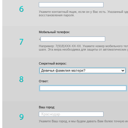
Укажите контактный ящик, если он у Вас есть. Указанный з
восстановления пароля.
Мобильный телефон:
+
Например: 7(918)XXX-XX-XX. Укажите номер мобильного тел
шаге. Эта мера необходима для защиты от автоматических 
Секретный вопрос:
Ответ:
Ваш город:
Укажите Ваш город, и мы будем давать Вам более точную 