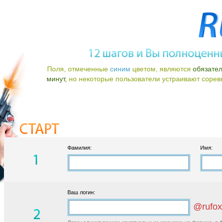
Поля, отмеченные
синим
цветом, являются
обязате
минут,
но некоторые пользователи устраивают соревно
Фамилия:
Имя:
Ваш логин:
@rufox