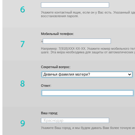
Укажите контактный ящик, если он у Вас есть. Указанный з
восстановления пароля.
Мобильный телефон:
+
Например: 7(918)XXX-XX-XX. Укажите номер мобильного тел
шаге. Эта мера необходима для защиты от автоматических 
Секретный вопрос:
Ответ:
Ваш город:
Укажите Ваш город, и мы будем давать Вам более точную 