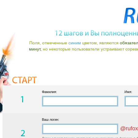
Поля, отмеченные
синим
цветом, являются
обязате
минут,
но некоторые пользователи устраивают соревно
Фамилия:
Имя:
Ваш логин:
@rufox