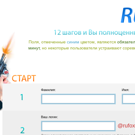
Поля, отмеченные
синим
цветом, являются
обязате
минут,
но некоторые пользователи устраивают соревно
Фамилия:
Имя:
Ваш логин:
@rufox