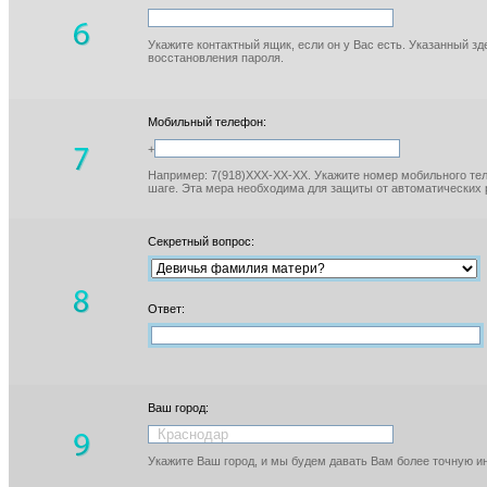
Укажите контактный ящик, если он у Вас есть. Указанный з
восстановления пароля.
Мобильный телефон:
+
Например: 7(918)XXX-XX-XX. Укажите номер мобильного тел
шаге. Эта мера необходима для защиты от автоматических 
Секретный вопрос:
Ответ:
Ваш город:
Укажите Ваш город, и мы будем давать Вам более точную 