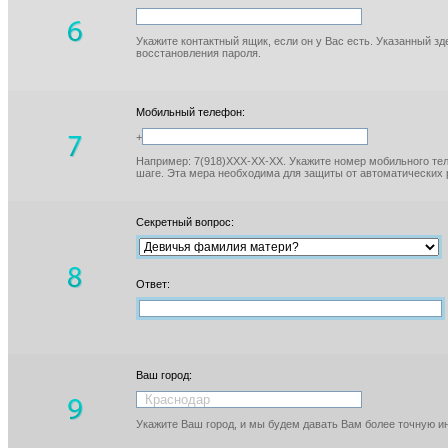
Укажите контактный ящик, если он у Вас есть. Указанный з
восстановления пароля.
Мобильный телефон:
+
Например: 7(918)XXX-XX-XX. Укажите номер мобильного тел
шаге. Эта мера необходима для защиты от автоматических 
Секретный вопрос:
Ответ:
Ваш город:
Укажите Ваш город, и мы будем давать Вам более точную 