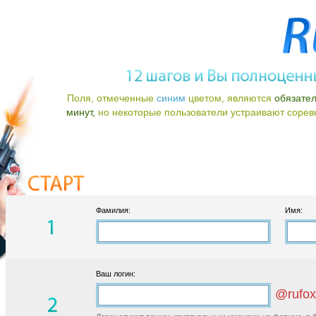
Поля, отмеченные
синим
цветом, являются
обязате
минут,
но некоторые пользователи устраивают соревно
Фамилия:
Имя:
Ваш логин:
@rufox