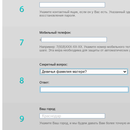
Укажите контактный ящик, если он у Вас есть. Указанный з
восстановления пароля.
Мобильный телефон:
+
Например: 7(918)XXX-XX-XX. Укажите номер мобильного тел
шаге. Эта мера необходима для защиты от автоматических 
Секретный вопрос:
Ответ:
Ваш город:
Укажите Ваш город, и мы будем давать Вам более точную 