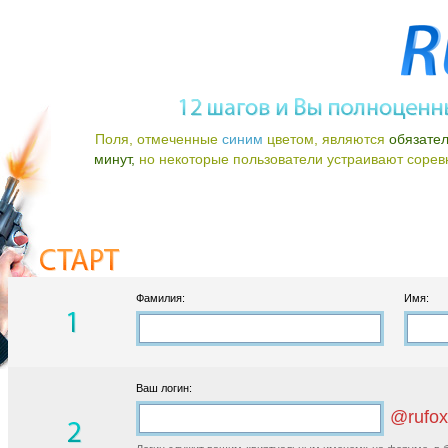
Поля, отмеченные
синим
цветом, являются
обязате
минут,
но некоторые пользователи устраивают соревно
Фамилия:
Имя:
Ваш логин:
@rufox