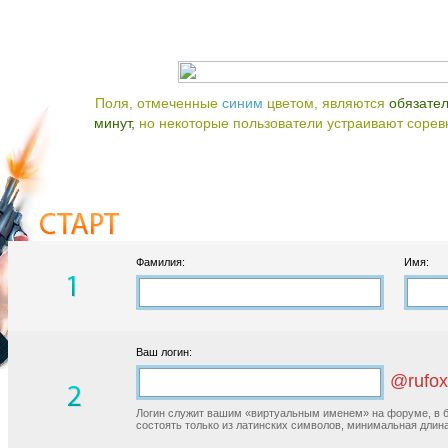
Поля, отмеченные
синим
цветом, являются
обязате
минут,
но некоторые пользователи устраивают соревно
Фамилия:
Имя:
Ваш логин:
@rufox
Логин служит вашим «виртуальным именем» на форуме, в б
состоять только из латинских символов, минимальная длина