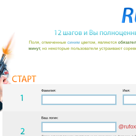
Поля, отмеченные
синим
цветом, являются
обязате
минут,
но некоторые пользователи устраивают соревно
Фамилия:
Имя:
Ваш логин:
@rufox