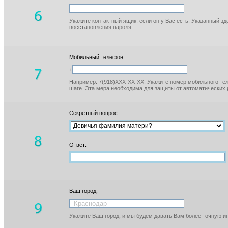
Укажите контактный ящик, если он у Вас есть. Указанный з
восстановления пароля.
Мобильный телефон:
+
Например: 7(918)XXX-XX-XX. Укажите номер мобильного тел
шаге. Эта мера необходима для защиты от автоматических 
Секретный вопрос:
Ответ:
Ваш город:
Укажите Ваш город, и мы будем давать Вам более точную 