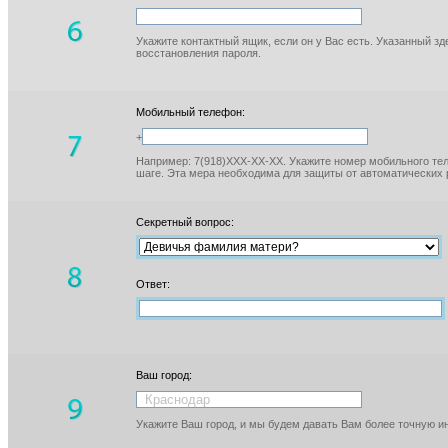
Укажите контактный ящик, если он у Вас есть. Указанный з
восстановления пароля.
Мобильный телефон:
+
Например: 7(918)XXX-XX-XX. Укажите номер мобильного тел
шаге. Эта мера необходима для защиты от автоматических 
Секретный вопрос:
Ответ:
Ваш город:
Укажите Ваш город, и мы будем давать Вам более точную 