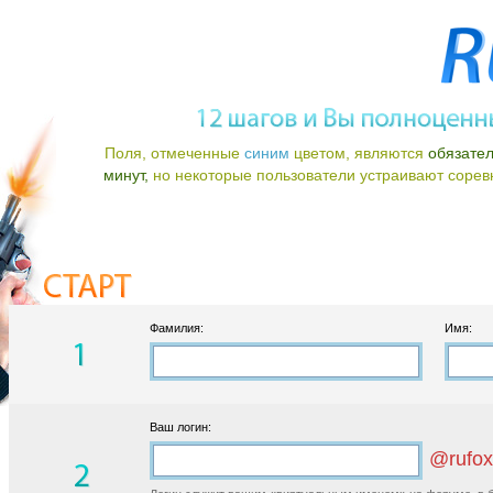
Поля, отмеченные
синим
цветом, являются
обязате
минут,
но некоторые пользователи устраивают соревно
Фамилия:
Имя:
Ваш логин:
@rufox