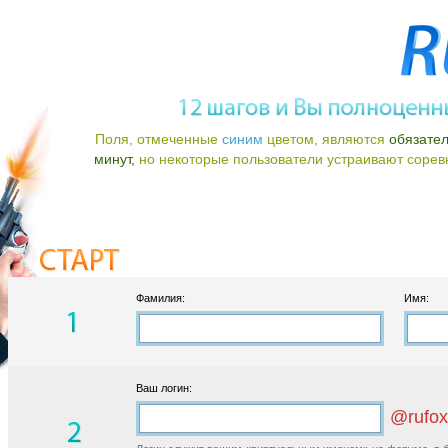
Поля, отмеченные
синим
цветом, являются
обязате
минут,
но некоторые пользователи устраивают соревно
Фамилия:
Имя:
Ваш логин:
@rufox