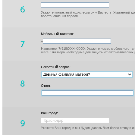
Укажите контактный ящик, если он у Вас есть. Указанный з
восстановления пароля.
Мобильный телефон:
+
Например: 7(918)XXX-XX-XX. Укажите номер мобильного тел
шаге. Эта мера необходима для защиты от автоматических 
Секретный вопрос:
Ответ:
Ваш город:
Укажите Ваш город, и мы будем давать Вам более точную 