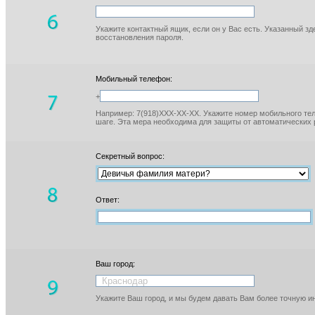
Укажите контактный ящик, если он у Вас есть. Указанный з
восстановления пароля.
Мобильный телефон:
+
Например: 7(918)XXX-XX-XX. Укажите номер мобильного тел
шаге. Эта мера необходима для защиты от автоматических 
Секретный вопрос:
Ответ:
Ваш город:
Укажите Ваш город, и мы будем давать Вам более точную 