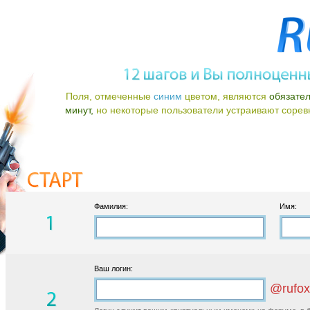
Поля, отмеченные
синим
цветом, являются
обязате
минут,
но некоторые пользователи устраивают соревно
Фамилия:
Имя:
Ваш логин:
@rufox