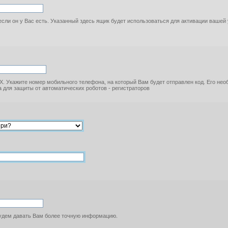
если он у Вас есть. Указанный здесь ящик будет использоваться для активации вашей
. Укажите номер мобильного телефона, на который Вам будет отправлен код. Его не
 для защиты от автоматических роботов - регистраторов
будем давать Вам более точную информацию.