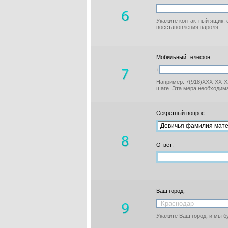
Укажите контактный ящик, 
восстановления пароля.
Мобильный телефон:
+
Например: 7(918)XXX-XX-XX
шаге. Эта мера необходима
Секретный вопрос:
Ответ:
Ваш город:
Укажите Ваш город, и мы 