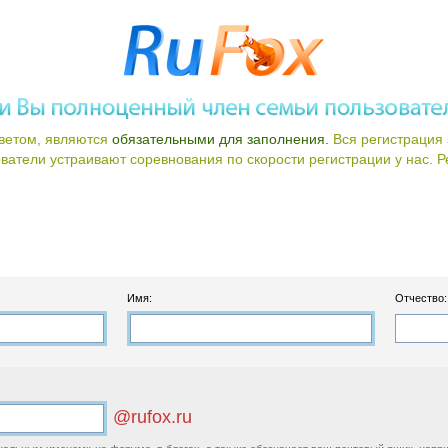
ветом, являются
обязательными для заполнения.
Вся регистрация 
атели устраивают соревнования по скорости регистрации у нас. Ре
Имя:
Отчество:
@rufox.ru