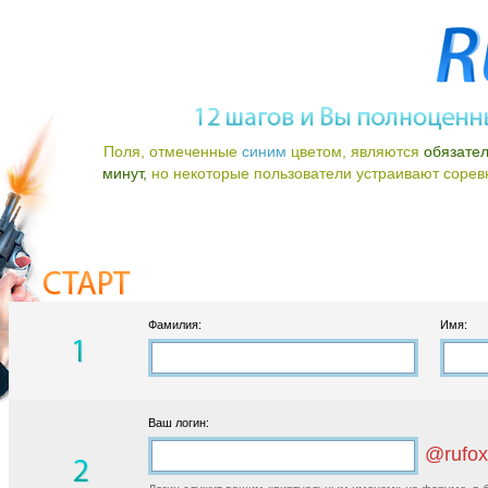
Поля, отмеченные
синим
цветом, являются
обязате
минут,
но некоторые пользователи устраивают соревно
Фамилия:
Имя:
Ваш логин:
@rufox