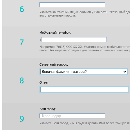
Укажите контактный ящик, если он у Вас есть. Указанный з
восстановления пароля.
Мобильный телефон:
+
Например: 7(918)XXX-XX-XX. Укажите номер мобильного тел
шаге. Эта мера необходима для защиты от автоматических 
Секретный вопрос:
Ответ:
Ваш город:
Укажите Ваш город, и мы будем давать Вам более точную 