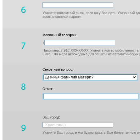
Укажите контактный ящик, если он у Вас есть. Указанный з
восстановления пароля.
Мобильный телефон:
+
Например: 7(918)XXX-XX-XX. Укажите номер мобильного тел
шаге. Эта мера необходима для защиты от автоматических 
Секретный вопрос:
Ответ:
Ваш город:
Укажите Ваш город, и мы будем давать Вам более точную 