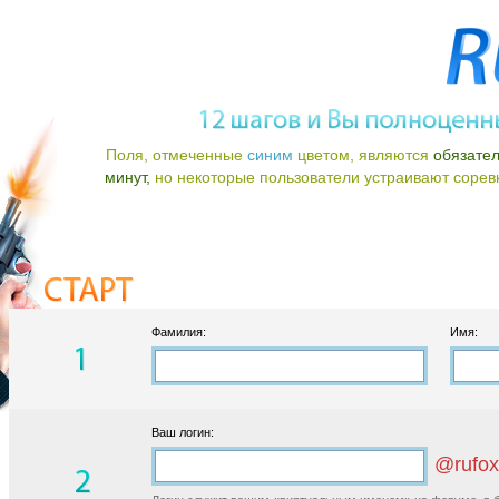
Поля, отмеченные
синим
цветом, являются
обязате
минут,
но некоторые пользователи устраивают соревно
Фамилия:
Имя:
Ваш логин:
@rufox