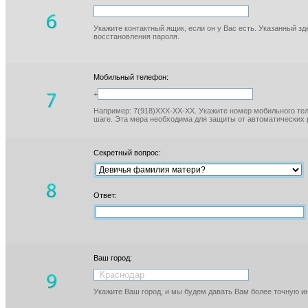
Укажите контактный ящик, если он у Вас есть. Указанный з
восстановления пароля.
Мобильный телефон:
+
Например: 7(918)XXX-XX-XX. Укажите номер мобильного тел
шаге. Эта мера необходима для защиты от автоматических 
Секретный вопрос:
Ответ:
Ваш город:
Укажите Ваш город, и мы будем давать Вам более точную 