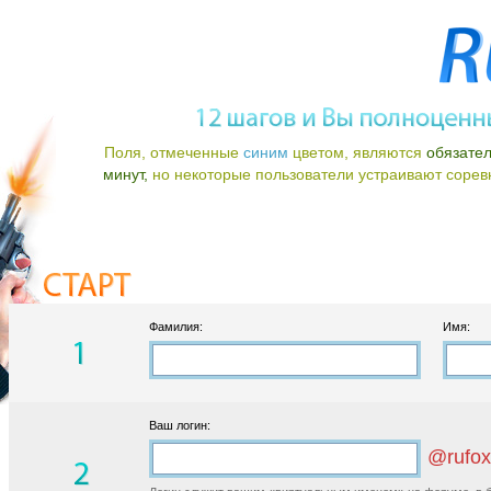
Поля, отмеченные
синим
цветом, являются
обязате
минут,
но некоторые пользователи устраивают соревно
Фамилия:
Имя:
Ваш логин:
@rufox