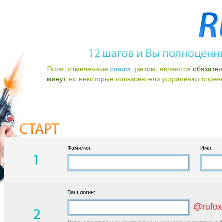
Поля, отмеченные
синим
цветом, являются
обязате
минут,
но некоторые пользователи устраивают соревно
Фамилия:
Имя:
Ваш логин:
@rufox