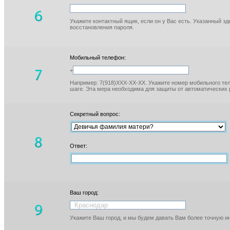
Укажите контактный ящик, если он у Вас есть. Указанный з
восстановления пароля.
Мобильный телефон:
+
Например: 7(918)XXX-XX-XX. Укажите номер мобильного тел
шаге. Эта мера необходима для защиты от автоматических 
Секретный вопрос:
Ответ:
Ваш город:
Укажите Ваш город, и мы будем давать Вам более точную 