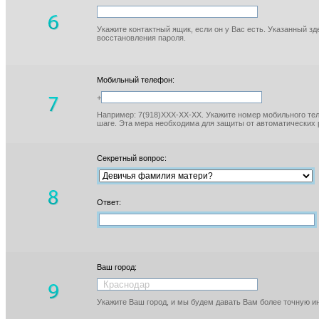
Укажите контактный ящик, если он у Вас есть. Указанный з
восстановления пароля.
Мобильный телефон:
+
Например: 7(918)XXX-XX-XX. Укажите номер мобильного тел
шаге. Эта мера необходима для защиты от автоматических 
Секретный вопрос:
Ответ:
Ваш город:
Укажите Ваш город, и мы будем давать Вам более точную 