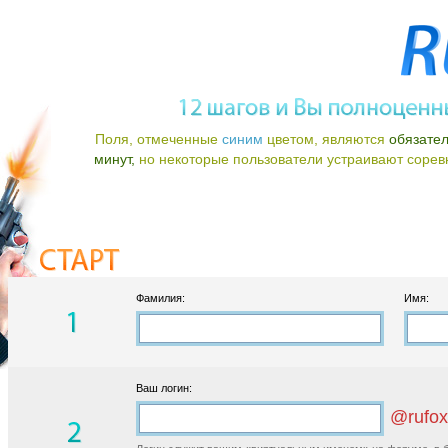
Поля, отмеченные
синим
цветом, являются
обязате
минут,
но некоторые пользователи устраивают соревно
Фамилия:
Имя:
Ваш логин:
@rufox