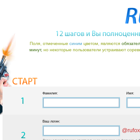
Поля, отмеченные
синим
цветом, являются
обязате
минут,
но некоторые пользователи устраивают соревно
Фамилия:
Имя:
Ваш логин:
@rufox