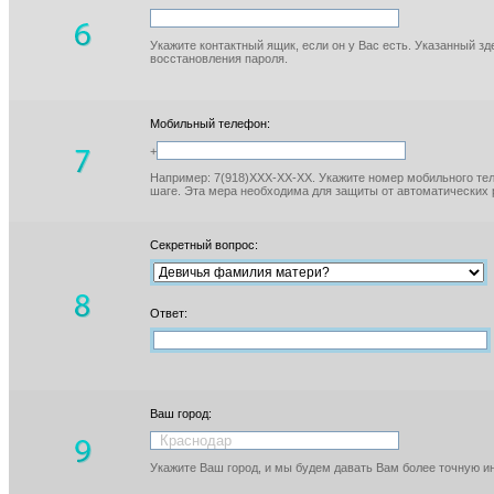
Укажите контактный ящик, если он у Вас есть. Указанный з
восстановления пароля.
Мобильный телефон:
+
Например: 7(918)XXX-XX-XX. Укажите номер мобильного тел
шаге. Эта мера необходима для защиты от автоматических 
Секретный вопрос:
Ответ:
Ваш город:
Укажите Ваш город, и мы будем давать Вам более точную 