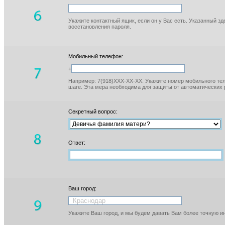
Укажите контактный ящик, если он у Вас есть. Указанный з
восстановления пароля.
Мобильный телефон:
+
Например: 7(918)XXX-XX-XX. Укажите номер мобильного тел
шаге. Эта мера необходима для защиты от автоматических 
Секретный вопрос:
Ответ:
Ваш город:
Укажите Ваш город, и мы будем давать Вам более точную 