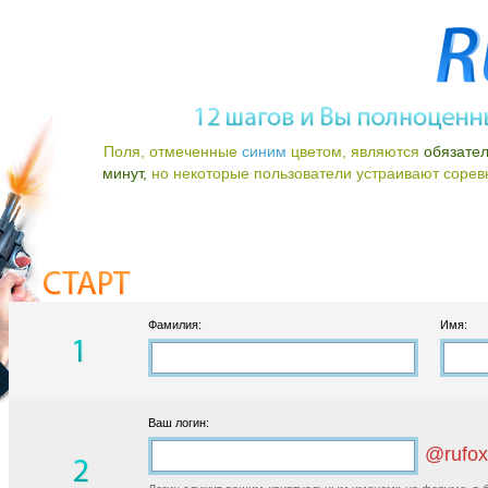
Поля, отмеченные
синим
цветом, являются
обязате
минут,
но некоторые пользователи устраивают соревно
Фамилия:
Имя:
Ваш логин:
@rufox