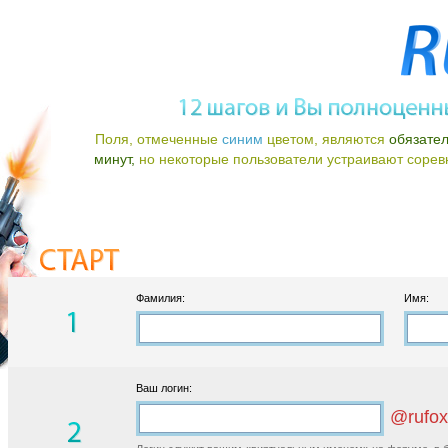
Поля, отмеченные
синим
цветом, являются
обязате
минут,
но некоторые пользователи устраивают соревно
Фамилия:
Имя:
Ваш логин:
@rufox