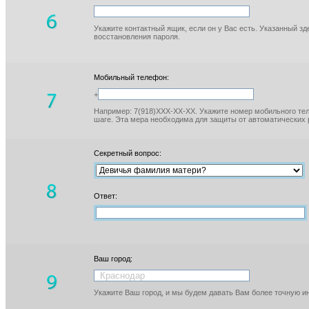
Укажите контактный ящик, если он у Вас есть. Указанный з
восстановления пароля.
Мобильный телефон:
+
Например: 7(918)XXX-XX-XX. Укажите номер мобильного тел
шаге. Эта мера необходима для защиты от автоматических 
Секретный вопрос:
Ответ:
Ваш город:
Укажите Ваш город, и мы будем давать Вам более точную 