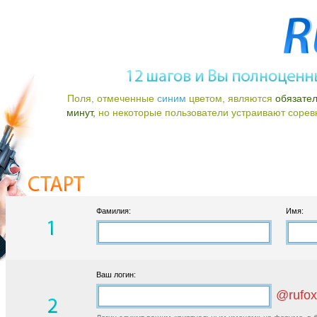
Поля, отмеченные
синим
цветом, являются
обязате
минут,
но некоторые пользователи устраивают соревно
Фамилия:
Имя:
Ваш логин:
@rufox