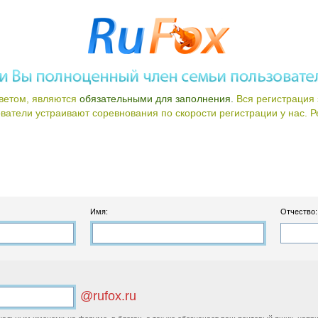
ветом, являются
обязательными для заполнения.
Вся регистрация 
атели устраивают соревнования по скорости регистрации у нас. Ре
Имя:
Отчество:
@rufox.ru