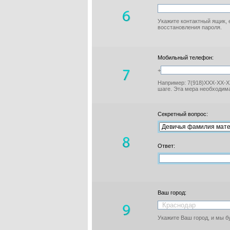
Укажите контактный ящик, 
восстановления пароля.
Мобильный телефон:
+
Например: 7(918)XXX-XX-XX
шаге. Эта мера необходима
Секретный вопрос:
Ответ:
Ваш город:
Укажите Ваш город, и мы 