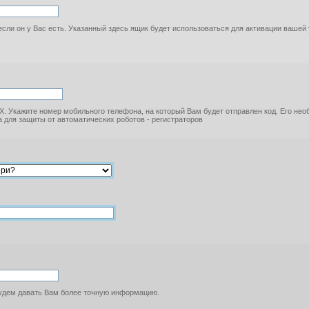
если он у Вас есть. Указанный здесь ящик будет использоваться для активации вашей
. Укажите номер мобильного телефона, на который Вам будет отправлен код. Его не
 для защиты от автоматических роботов - регистраторов
будем давать Вам более точную информацию.